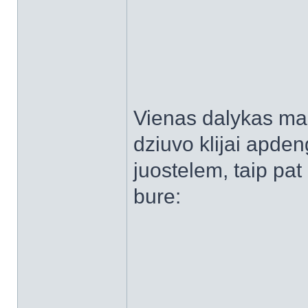
Vienas dalykas man
dziuvo klijai apd
juostelem, taip pat
bure: