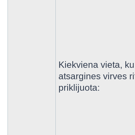
Kiekviena vieta, kur
atsargines virves ri
priklijuota: