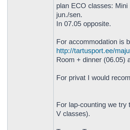
plan ECO classes: Mini s
jun./sen.
In 07.05 opposite.
For accommodation is 
http://tartusport.ee/maj
Room + dinner (06.05) a
For privat I would rec
For lap-counting we try
V classes).