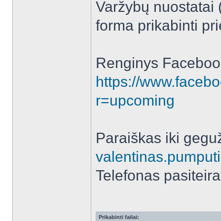
Varžybų nuostatai 
forma prikabinti pr
Renginys Faceboo
https://www.facebo
r=upcoming
Paraiškas iki geguž
valentinas.pumpu
Telefonas pasitei
Prikabinti failai: