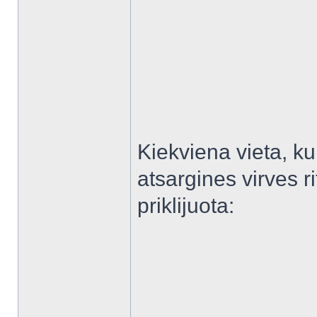
Kiekviena vieta, kur
atsargines virves ri
priklijuota: