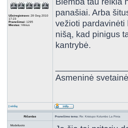
Blemba tau reikia ne
panašiai. Arba šitu
Užsiregistravo:
28 Geg 2010
17:23
vežioti pardavinėti
Pranešimai:
1295
Miestas:
Vilnius
nišą, kad pinigus 
kantrybė.
______________
Asmeninė svetain
Į viršų
Ričardas
Pranešimo tema:
Re: Kristupo Kolumbo La Pinta
Modeliuoto