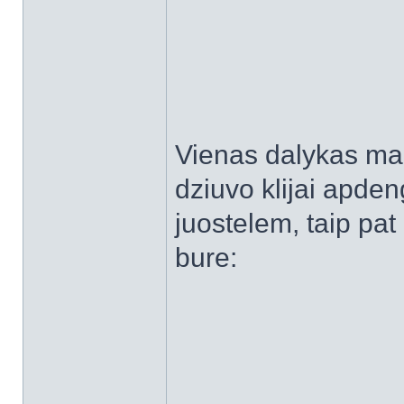
Vienas dalykas man
dziuvo klijai apd
juostelem, taip pat
bure: