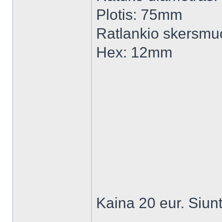
Plotis: 75mm
Ratlankio skersm
Hex: 12mm
Kaina 20 eur. Siunt