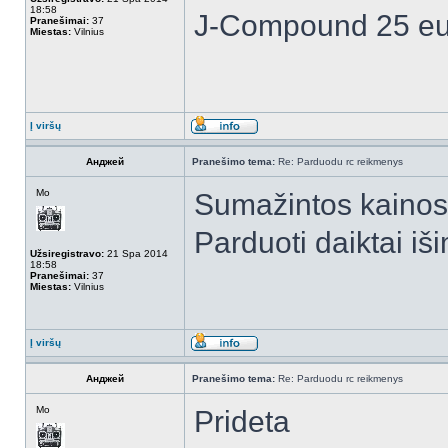
18:58
J-Compound 25 eu
Pranešimai:
37
Miestas:
Vilnius
Į viršų
Анджей
Pranešimo tema:
Re: Parduodu rc reikmenys
Mo
Sumažintos kainos
Parduoti daiktai iši
Užsiregistravo:
21 Spa 2014
18:58
Pranešimai:
37
Miestas:
Vilnius
Į viršų
Анджей
Pranešimo tema:
Re: Parduodu rc reikmenys
Mo
Prideta