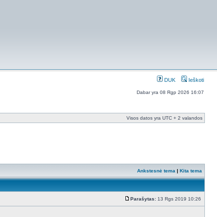
DUK
Ieškoti
Dabar yra 08 Rgp 2026 16:07
Visos datos yra UTC + 2 valandos
Ankstesnė tema
|
Kita tema
Parašytas:
13 Rgs 2019 10:26