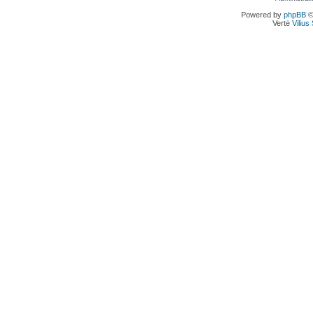
Powered by
phpBB
©
Vertė
Viliu