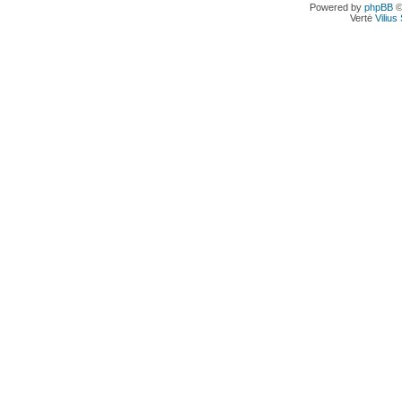
Powered by
phpBB
©
Vertė
Viliu