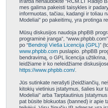
ir/arba nenaudokite “RCM.LT Radijo B
mes galima pakeisti taisykles ir padar
informuotas, tačiau, kadangi ir tolia
Modeliai” po pakeitimų, yra protinga reg
Mūsų diskusijos naudoja phpBB programi
programinė įranga”, “www.phpbb.com”
po “
Bendroji Vieša Licencija (GPL)
” (
www.phpbb.com
puslapio. phpBB progr
bendravimą, o GPL licencija užtikrina,
leidžiame ir ko neleidžiame diskusijos
https://www.phpbb.com/
.
Jūs sutinkate nerašyti įžeidžiančių, ne
kitokių vietinius įstatymus, šalies k
Modeliai” arba Tarptautinius Įstatymus
pat būsite blokuotas (banned) ir apie 
teikėjui. Visų žinučių IP adresas yra 