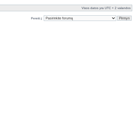
Visos datos yra UTC + 2 valandos
Pereiti į: