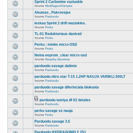
Sprint 2 Carbonine vaziuokle
forume
Medžiagos/Gamyba
Akumas , Pakrovejas
forume
Parduodu
ieskau Sprint 2 drift waziokles.
forume
Perku
TL-01 Reduktoriaus dantrati
forume
Perku
Perku : minim micro OSD
forume
Perku
Neina eeprom_clear micro osd
forume
Naujokų klausimai
parduodu savage dalimis
forume
Parduodu
parduodu nitro star T-15 1.2HP NAUJA VARIKLI 300LT
forume
Parduodu
parduodu savage diferinciala blokuota
forume
Parduodu
parduodu tamiya df 02 detales
forume
Parduodu
perku savage ss nauja
forume
Perku
Parduodu savage 3.5
forume
Parduodu
Parduodu HXDRAGONFLY 251