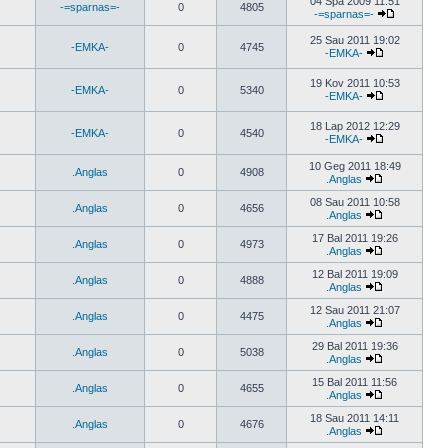
04 Spa 2009 11:51
-=sparnas=-
0
4805
-=sparnas=-
25 Sau 2011 19:02
-EMKA-
0
4745
-EMKA-
19 Kov 2011 10:53
-EMKA-
0
5340
-EMKA-
18 Lap 2012 12:29
-EMKA-
0
4540
-EMKA-
10 Geg 2011 18:49
.Anglas
0
4908
.Anglas
08 Sau 2011 10:58
.Anglas
0
4656
.Anglas
17 Bal 2011 19:26
.Anglas
0
4973
.Anglas
12 Bal 2011 19:09
.Anglas
0
4888
.Anglas
12 Sau 2011 21:07
.Anglas
0
4475
.Anglas
29 Bal 2011 19:36
.Anglas
0
5038
.Anglas
15 Bal 2011 11:56
.Anglas
0
4655
.Anglas
18 Sau 2011 14:11
.Anglas
0
4676
.Anglas