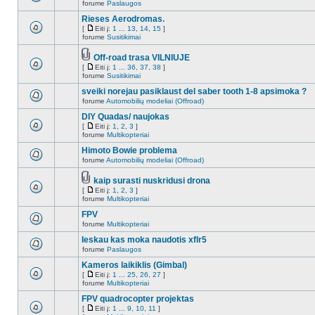
forume
Paslaugos
Rieses Aerodromas.
[
Eiti į:
1
...
13
,
14
,
15
]
forume
Susitikimai
Off-road trasa VILNIUJE
[
Eiti į:
1
...
36
,
37
,
38
]
forume
Susitikimai
sveiki norejau pasiklaust del saber tooth 1-8 apsimoka ?
forume
Automobilių modeliai (Offroad)
DIY Quadas/ naujokas
[
Eiti į:
1
,
2
,
3
]
forume
Multikopteriai
Himoto Bowie problema
forume
Automobilių modeliai (Offroad)
kaip surasti nuskridusi drona
[
Eiti į:
1
,
2
,
3
]
forume
Multikopteriai
FPV
forume
Multikopteriai
Ieskau kas moka naudotis xflr5
forume
Paslaugos
Kameros laikiklis (Gimbal)
[
Eiti į:
1
...
25
,
26
,
27
]
forume
Multikopteriai
FPV quadrocopter projektas
[
Eiti į:
1
...
9
,
10
,
11
]