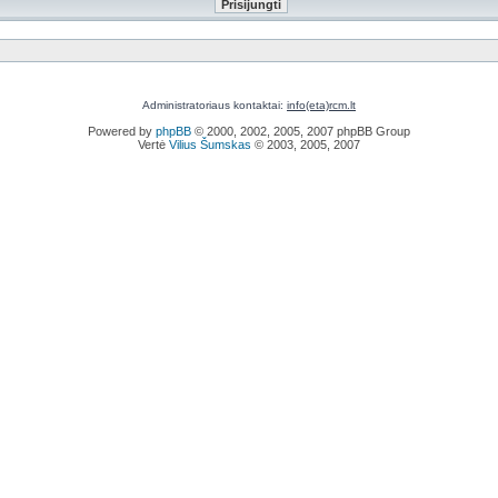
Administratoriaus kontaktai:
info(eta)rcm.lt
Powered by
phpBB
© 2000, 2002, 2005, 2007 phpBB Group
Vertė
Vilius Šumskas
© 2003, 2005, 2007