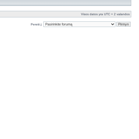
Visos datos yra UTC + 2 valandos
Pereiti į: