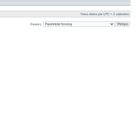
Visos datos yra UTC + 2 valandos
Pereiti į: