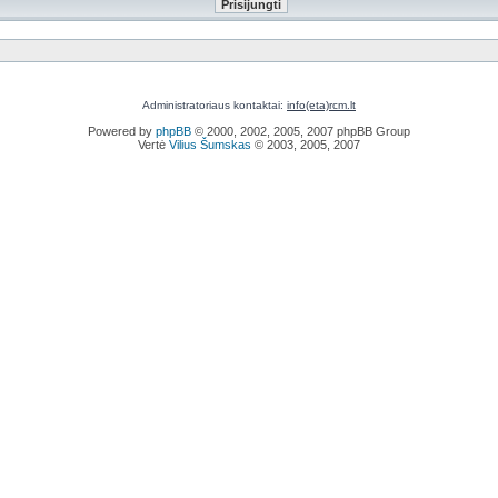
Administratoriaus kontaktai:
info(eta)rcm.lt
Powered by
phpBB
© 2000, 2002, 2005, 2007 phpBB Group
Vertė
Vilius Šumskas
© 2003, 2005, 2007