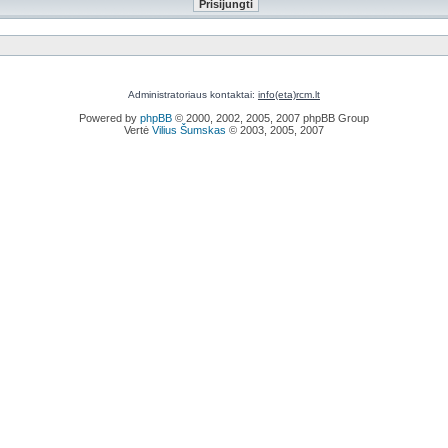
Administratoriaus kontaktai:
info(eta)rcm.lt
Powered by
phpBB
© 2000, 2002, 2005, 2007 phpBB Group
Vertė
Vilius Šumskas
© 2003, 2005, 2007