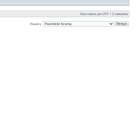
Visos datos yra UTC + 2 valandos
Pereiti į: