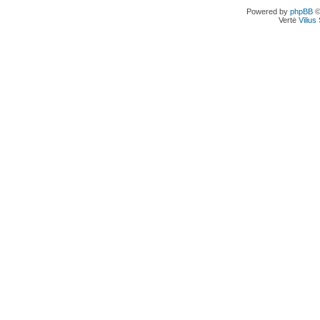
Powered by
phpBB
©
Vertė
Viliu