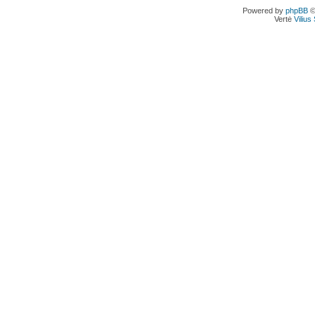
Powered by
phpBB
©
Vertė
Viliu