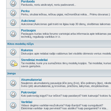
Parduodu
Parduodu, noriu atsikratyti, noriu padovanoti...
Perku
Perku, skubiai ieškau, ieškau pigiai, nežmoniškai reikia... Priimu dovanas:)
Aukcionai
Aukcionai (Aukcionas gali trukti ne ilgiau kaip 30 dienų, skelbimas laikomas
Paslaugos
Paslaugos kurias teikia forumo vartotojai arba informacia apie teikiamas
techniką, reguliuoju variklius ir t.t.
Kitos modelių rūšys
Raketos
Diskusijos apie nelabai radijo valdomus bet visdėlto dėmesio vertus modeli
Stendiniai modeliai
Tai modeliai, kurie yra sumažintos tikrų modelių kopijos. Tai modeliai, kuriuos 
savos gamybos.
Įranga
Akumuliatoriai
Naujienos akumuliatorių pasaulyje,ličio jonų (li-io), ličio polimerų (lipo), nike
švino (pb) akumuliatoriai, jų krovimas, priežiūra, laikymas, eksplotavimas.
Pakrovėjai
Koki pakrovėją isigyti? kur ieškot? kaip pasidaryti? kiek kainuoja? kokios fu
Varikliai
Vidaus degimo varikliai-neužsikuria? Kaip išardyti? kaip sureguliuoti?
Elektriniai varikliai- kaip pervinioti? kas atsitiko? kaip pasigaminti? ir kita...