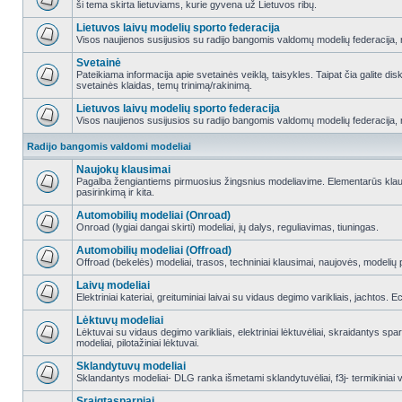
ši tema skirta lietuviams, kurie gyvena už Lietuvos ribų.
Lietuvos laivų modelių sporto federacija
Visos naujienos susijusios su radijo bangomis valdomų modelių federacija, re
Svetainė
Pateikiama informacija apie svetainės veiklą, taisykles. Taipat čia galite di
svetainės klaidas, temų trinimą/rakinimą.
Lietuvos laivų modelių sporto federacija
Visos naujienos susijusios su radijo bangomis valdomų modelių federacija, re
Radijo bangomis valdomi modeliai
Naujokų klausimai
Pagalba žengiantiems pirmuosius žingsnius modeliavime. Elementarūs klausi
pasirinkimą ir kita.
Automobilių modeliai (Onroad)
Onroad (lygiai dangai skirti) modeliai, jų dalys, reguliavimas, tiuningas.
Automobilių modeliai (Offroad)
Offroad (bekelės) modeliai, trasos, techniniai klausimai, naujovės, modelių pr
Laivų modeliai
Elektriniai kateriai, greituminiai laivai su vidaus degimo varikliais, jachtos. 
Lėktuvų modeliai
Lėktuvai su vidaus degimo varikliais, elektriniai lėktuvėliai, skraidantys sparn
modeliai, pilotažiniai lėktuvai.
Sklandytuvų modeliai
Sklandantys modeliai- DLG ranka išmetami sklandytuvėliai, f3j- termikiniai va
Sraigtasparniai