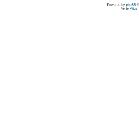
Powered by
phpBB
©
Vertė
Viliu