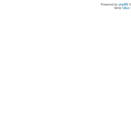
Powered by
phpBB
©
Vertė
Viliu