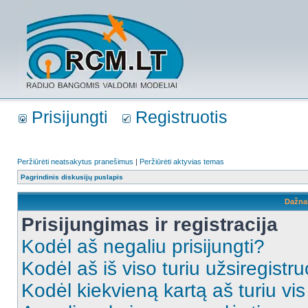
Prisijungti
Registruotis
Peržiūrėti neatsakytus pranešimus
|
Peržiūrėti aktyvias temas
Pagrindinis diskusijų puslapis
Dažna
Prisijungimas ir registracija
Kodėl aš negaliu prisijungti?
Kodėl aš iš viso turiu užsiregistru
Kodėl kiekvieną kartą aš turiu vis 