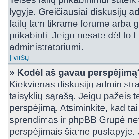
lygyje. Greičiausiai diskusijų ad
failų tam tikrame forume arba ga
prikabinti. Jeigu nesate dėl to t
administratoriumi.
Į viršų
» Kodėl aš gavau perspėjimą
Kiekvienas diskusijų administra
taisyklių sąrašą. Jeigu pažeisite
perspėjimą. Atsiminkite, kad tai
sprendimas ir phpBB Grupė net
perspėjimais šiame puslapyje. 