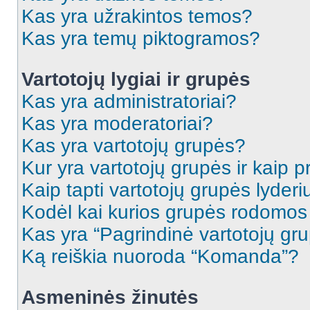
Kas yra užrakintos temos?
Kas yra temų piktogramos?
Vartotojų lygiai ir grupės
Kas yra administratoriai?
Kas yra moderatoriai?
Kas yra vartotojų grupės?
Kur yra vartotojų grupės ir kaip pr
Kaip tapti vartotojų grupės lyderi
Kodėl kai kurios grupės rodomos 
Kas yra “Pagrindinė vartotojų gr
Ką reiškia nuoroda “Komanda”?
Asmeninės žinutės