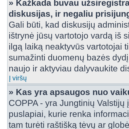
» Kažkada buvau užsiregistra
diskusijas, ir negaliu prisijun
Gali būti, kad diskusijų adminis
ištrynė jūsų vartotojo vardą iš
ilgą laiką neaktyvūs vartotojai 
sumažinti duomenų bazės dydį. J
naujo ir aktyviau dalyvaukite di
Į viršų
» Kas yra apsaugos nuo vaik
COPPA - yra Jungtinių Valstijų į
puslapiai, kurie renka informac
tam turėti raštišką tėvų ar globė