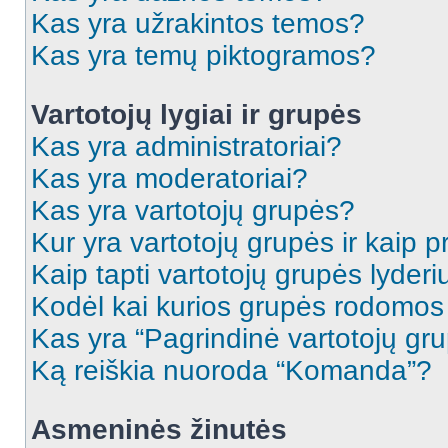
Kas yra užrakintos temos?
Kas yra temų piktogramos?
Vartotojų lygiai ir grupės
Kas yra administratoriai?
Kas yra moderatoriai?
Kas yra vartotojų grupės?
Kur yra vartotojų grupės ir kaip pr
Kaip tapti vartotojų grupės lyderi
Kodėl kai kurios grupės rodomos 
Kas yra “Pagrindinė vartotojų gr
Ką reiškia nuoroda “Komanda”?
Asmeninės žinutės