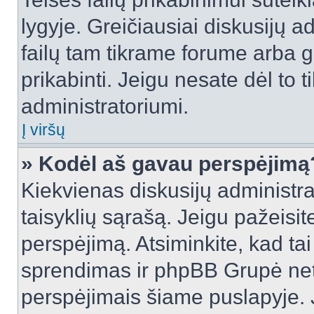
lygyje. Greičiausiai diskusijų ad
failų tam tikrame forume arba ga
prikabinti. Jeigu nesate dėl to t
administratoriumi.
Į viršų
» Kodėl aš gavau perspėjimą
Kiekvienas diskusijų administra
taisyklių sąrašą. Jeigu pažeisite
perspėjimą. Atsiminkite, kad tai
sprendimas ir phpBB Grupė net
perspėjimais šiame puslapyje. 