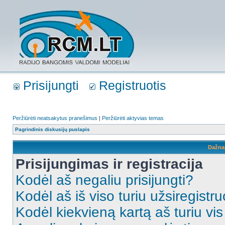
Prisijungti
Registruotis
Peržiūrėti neatsakytus pranešimus
|
Peržiūrėti aktyvias temas
Pagrindinis diskusijų puslapis
Dažna
Prisijungimas ir registracija
Kodėl aš negaliu prisijungti?
Kodėl aš iš viso turiu užsiregistru
Kodėl kiekvieną kartą aš turiu vis 