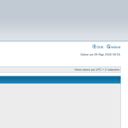
DUK
Ieškoti
Dabar yra 06 Rgp 2026 08:53
Visos datos yra UTC + 2 valandos