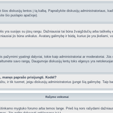
 šios diskusijų lentos į tą kalbą. Paprašykite diskusijų administratoriaus, kad
ite šio puslapio apačioje).
lėlis yra susijęs su jūsų rangu. Dažniausiai tai būna žvaigždučių arba taškelių e
iausiai jis būna unikalus. Avatarų galimybę ir būdą, kuriuo jie yra įkeliami, va
 pažymimi ypatingi dalyviai, tokie kaip administratoriai ar moderatoriai. Jūs n
eltumėte savo rangą. Daugumoje diskusijų lentų toks elgesys yra netoleruojam
o, manęs paprašo prisijungti. Kodėl?
 paštu, ir tik tuomet, jeigu diskusijų administratorius įjungė šią galimybę. Tai
Rašymo veiksmai
itinkamo mygtuko forumo arba temos lange. Prieš ką nors rašydami dažniausiai
as, Jūs galite dalyvauti apklausose ir t.t.