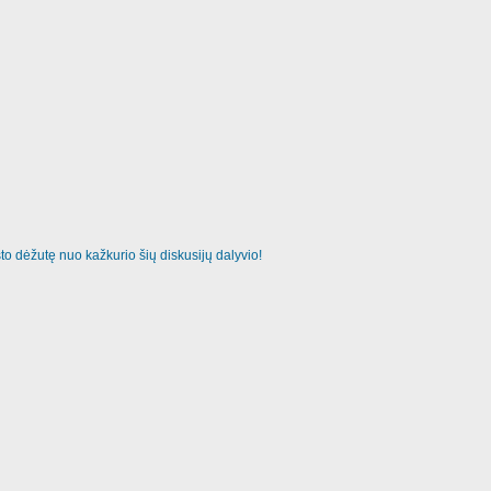
o dėžutę nuo kažkurio šių diskusijų dalyvio!