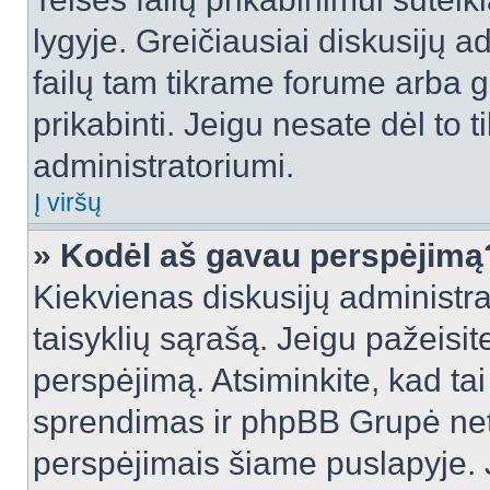
lygyje. Greičiausiai diskusijų ad
failų tam tikrame forume arba ga
prikabinti. Jeigu nesate dėl to t
administratoriumi.
Į viršų
» Kodėl aš gavau perspėjimą
Kiekvienas diskusijų administra
taisyklių sąrašą. Jeigu pažeisite
perspėjimą. Atsiminkite, kad tai
sprendimas ir phpBB Grupė net
perspėjimais šiame puslapyje. 