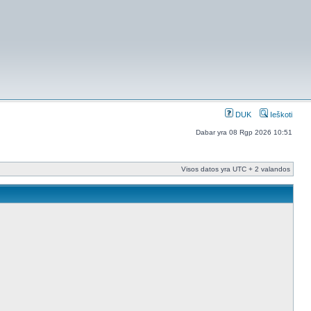
DUK
Ieškoti
Dabar yra 08 Rgp 2026 10:51
Visos datos yra UTC + 2 valandos