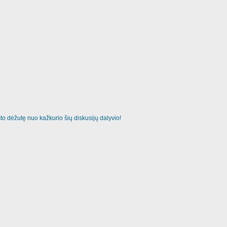
o dėžutę nuo kažkurio šių diskusijų dalyvio!